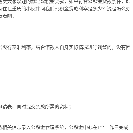
最受大家欢迎的就是公积金贷款，如果符合公积金贷款条件，即
有住在重庆的小伙伴问我们公积金贷款利率是多少？流程怎么办
看看吧。
据央行基准利率，结合借款人自身实际情况进行调整的，没有固
申请表，同时提交贷款所需的资料；
将相关信息录入公积金管理系统，公积金中心在1个工作日完成