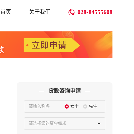
028-84555608
首页
关于我们
贷款咨询申请
请输入称呼
女士
先生
请选择您的资金需求