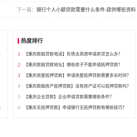
下一篇：
银行个人小额贷款需要什么条件-提供哪些资料
热度排行
1
么
​【重庆款姐贷款电话】负债太高想申请房贷怎么办？
2
​【重庆款姐贷款地址】哪些房子不能申请抵押贷款？
3
​【重庆房屋抵押贷款】申请房屋抵押贷款需要多长时间？
4
​【重庆款姐房产抵押贷款】没有房产证可以抵押贷款吗？
5
​【重庆企业贷款】企业申请贷款需要哪些条件？
6
续
​【重庆无抵押贷款】申请银行无抵押贷款有哪些技巧？