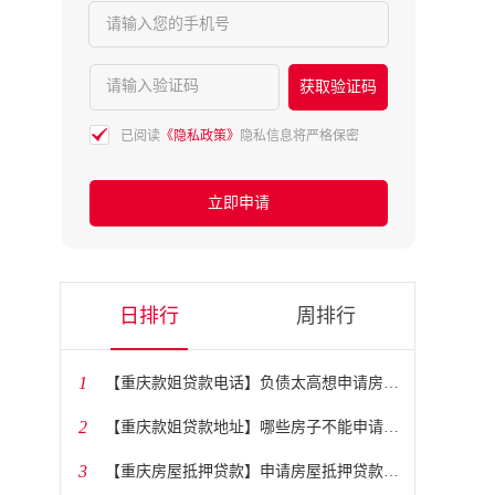
请输入您的手机号
请输入验证码
获取验证码
已阅读
《隐私政策》
隐私信息将严格保密
立即申请
日排行
周排行
1
​【重庆款姐贷款电话】负债太高想申请房贷怎么办？
2
​【重庆款姐贷款地址】哪些房子不能申请抵押贷款？
3
​【重庆房屋抵押贷款】申请房屋抵押贷款需要多长时间？