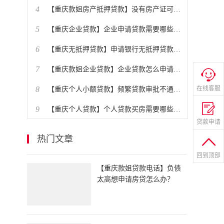
4
​【重庆款姐房产抵押贷款】没有房产证可以抵押贷款吗？
5
​【重庆企业贷款】企业申请贷款需要哪些条件？
6
​【重庆无抵押贷款】申请银行无抵押贷款有哪些技巧？
7
​【重庆款姐企业贷款】企业贷款怎么申请办理？贷款条件是什么？
8
在线客服
​【重庆个人小额贷款】频繁贷款审批不通过怎么办？
9
​【重庆个人贷款】个人贷款买房需要哪些条件？
贷款申请
10
【重庆款姐房产贷款】房贷提前还款划算吗？
热门文章
回到顶部
​【重庆款姐贷款电话】负债
太高想申请房贷怎么办？