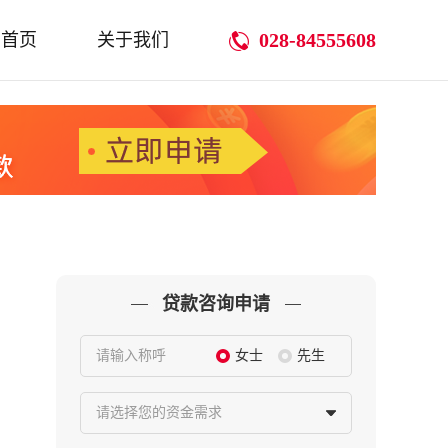
028-84555608
首页
关于我们
贷款咨询申请
请输入称呼
女士
先生
请选择您的资金需求