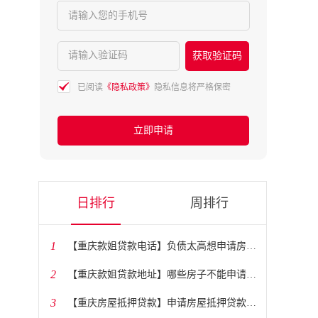
请输入您的手机号
请输入验证码
获取验证码
已阅读
《隐私政策》
隐私信息将严格保密
立即申请
日排行
周排行
1
​【重庆款姐贷款电话】负债太高想申请房贷怎么办？
2
​【重庆款姐贷款地址】哪些房子不能申请抵押贷款？
3
​【重庆房屋抵押贷款】申请房屋抵押贷款需要多长时间？