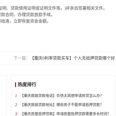
入证明、贷款使用证明或证明文件等。)并亲自签署相关文件。
贷款合同，办理贷款放款手续。
部结清，立即恢复资金金额。
下一篇：
【重庆0利率贷款买车】个人无抵押贷款哪个好
热度排行
1
​【重庆款姐贷款电话】负债太高想申请房贷怎么办？
2
​【重庆款姐贷款地址】哪些房子不能申请抵押贷款？
3
​【重庆房屋抵押贷款】申请房屋抵押贷款需要多长时间？