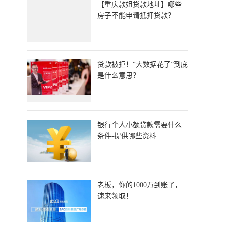
​【重庆款姐贷款地址】哪些
房子不能申请抵押贷款？
贷款被拒！“大数据花了”到底
是什么意思？
银行个人小额贷款需要什么
条件-提供哪些资料
老板，你的1000万到账了，
速来领取！