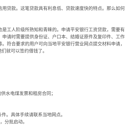
信用贷款。这笔贷款具有利息低、贷款速度快的特点。那么如何
也是工人阶级所熟知和青睐的。申请平安银行工资贷款，需要有
入。申请时需要提供身份证、户口本、结婚证原件及复印件、工作
等。符合要求的用户可向当地平安银行营业网点提交材料申请，
他们就可以签约借钱了。
的供水电煤发票和租房合同；
条件。具体手续请联系当地网点。
务，分批启动。