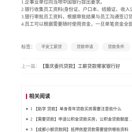
1.企事业单位向当地中国银行提出要求。
2.银行收集员工资料(身份证、户口本、结婚证、收
3.银行审批员工资料，根据审批结果与员工沟通签订
4.员工可以根据需要随时使用资金，一旦单笔资金全
标签：
平安工薪贷
贷款申请
贷款条件
上一篇：
【重庆委托贷款】工薪贷款哪家银行好
相关阅读
1
【助学 贷款】单身青年贷款买房需要注意些什么
2
【需要贷款】申请公积金贷款买房，公积金贷款额度怎样计算
3
【成都小额贷款网】抵押房屋贷款需要提供哪些资料