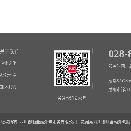
028-
关于我们
企业文化
服务时间：周一至
办公环境
成都SAC公
加入我们
成都市锦江
关注款姐公众号
版权所有: 四川御顺金融外包服务有限公司，款姐系四川御顺金融外包服