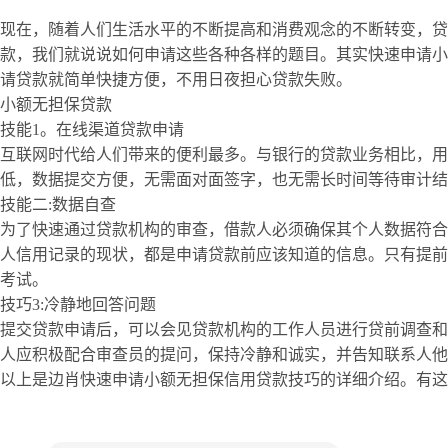
现在，随着人们生活水平的不断提高和消费观念的不断转变，贷
款，我们就说说如何申请这些各种各样的题目。其实快速申请小
请贷款就简单快捷方便，不用日夜担心贷款失败。
小额无担保贷款
技能1。在线渠道贷款申请
互联网时代给人们带来的便利最多。与银行的贷款业务相比，用
低，数据提交方便，无需面对面签字，也无需长时间等待审计结
技能二:数据自查
为了快速通过贷款机构的审查，借款人必须确保其个人数据符合
人信用记录的现状，都是申请贷款前应该知道的信息。只有提前
考试。
技巧3:冷静地回答问题
提交贷款申请后，可以会见贷款机构的工作人员进行贷前调查和
人应积极配合审查员的提问，保持冷静和诚实，并告知联系人他
以上是边肖快速申请小额无担保信用贷款技巧的详细介绍。有这