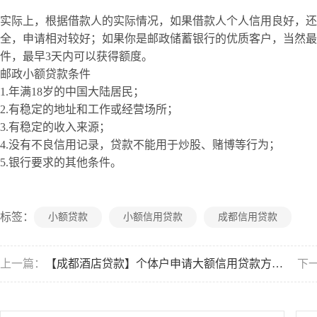
实际上，根据借款人的实际情况，如果借款人个人信用良好，还
全，申请相对较好；如果你是邮政储蓄银行的优质客户，当然最
件，最早3天内可以获得额度。
邮政小额贷款条件
1.年满18岁的中国大陆居民；
2.有稳定的地址和工作或经营场所；
3.有稳定的收入来源；
4.没有不良信用记录，贷款不能用于炒股、赌博等行为；
5.银行要求的其他条件。
标签：
小额贷款
小额信用贷款
成都信用贷款
上一篇：
【成都酒店贷款】个体户申请大额信用贷款方法有哪些
下