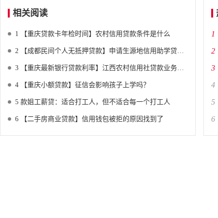
相关阅读
1
1
【重庆贷款卡年检时间】农村信用贷款条件是什么
2
2
【成都民间个人无抵押贷款】申请生源地信用助学贷款的条件有哪些
3
3
【重庆最新银行贷款利率】江西农村信用社贷款业务介绍
4
4
【重庆小额贷款】征信会影响孩子上学吗？
5
5
款姐工薪贷：适合打工人，但不适合每一个打工人
6
6
【二手房商业贷款】信用钱包被拒的原因找到了