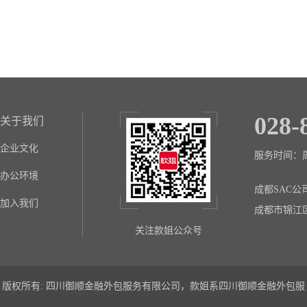
028-
关于我们
企业文化
服务时间：周一至
办公环境
成都SAC公
加入我们
成都市锦江
关注款姐公众号
版权所有: 四川御顺金融外包服务有限公司，款姐系四川御顺金融外包服