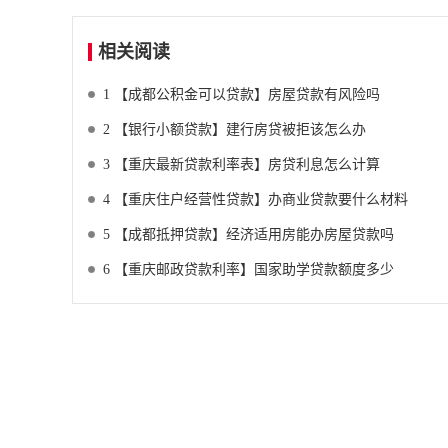
相关阅读
1
【成都公积金可以贷款】房屋贷款有风险吗
2
【银行小额贷款】建行房贷被拒该怎么办
3
【重庆最新贷款利率表】房贷利息怎么计算
4
【重庆住户经营性贷款】办商业贷款要什么材料
5
【成都抵押贷款】经济适用房能办房屋贷款吗
6
【重庆邮政贷款利率】国家助学贷款额度多少