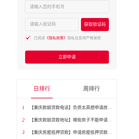
请输入您的手机号
请输入验证码
获取验证码
已阅读
《隐私政策》
隐私信息将严格保密
立即申请
日排行
周排行
1
​【重庆款姐贷款电话】负债太高想申请房贷怎么办？
2
​【重庆款姐贷款地址】哪些房子不能申请抵押贷款？
3
​【重庆房屋抵押贷款】申请房屋抵押贷款需要多长时间？