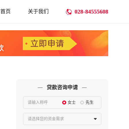
028-84555608
首页
关于我们
贷款咨询申请
请输入称呼
女士
先生
请选择您的资金需求