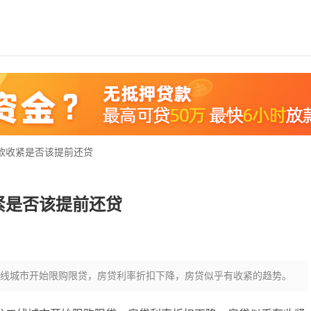
款收紧是否该提前还贷
紧是否该提前还贷
线城市开始限购限贷，房贷利率折扣下降，房贷似乎有收紧的趋势。