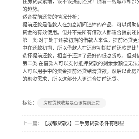
住房贷款紧缩，该不该提前还贷？随着一线城市和部
的趋势。
适合提前还贷的情况分析；
提前还款是借款人在加息期间追捧的产品，可以帮助
资金的有效使用。但并不是所有借款人都适合提前还
第一类:对于处于还款初期的借款人来说，提前还贷
中在还款初期，所以借款人在还款初期提前还款是比
选择提前还款，相当于还清了最好的低息贷款，但对
第二类:在借款人可以支付抵押贷款的剩余余额但无
人可以用手中的资金提前还贷结清贷款，然后以此房
的融资需求，所以这部分人更适合提前还贷。
标签：
房屋贷款收紧是否该提前还贷
上一篇：
【成都贷款2】二手房贷款条件有哪些