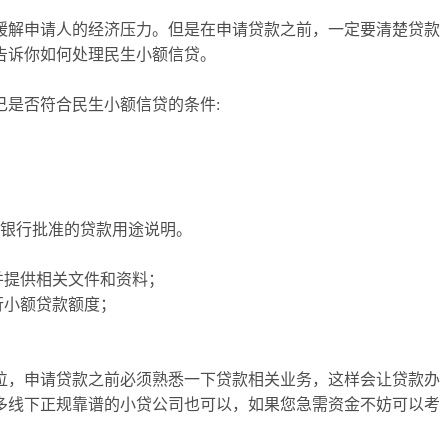
缓解申请人的经济压力。但是在申请贷款之前，一定要清楚贷款
告诉你如何处理民生小额信贷。
己是否符合民生小额信贷的条件:
生银行批准的贷款用途说明。
并提供相关文件和资料；
行小额贷款额度；
位，申请贷款之前必须熟悉一下贷款相关业务，这样会让贷款办
多线下正规靠谱的小贷公司也可以，如果您急需资金不妨可以考