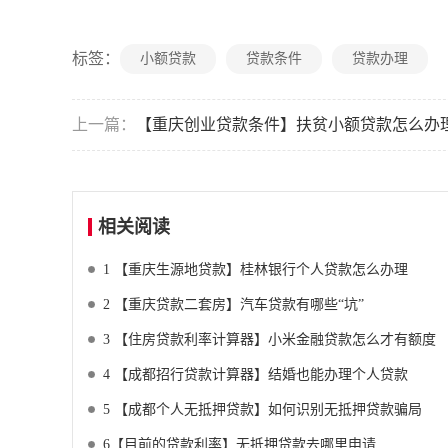
标签：
小额贷款
贷款条件
贷款办理
上一篇：
【重庆创业贷款条件】扶贫小额贷款怎么办
相关阅读
1
【重庆生源地贷款】桂林银行个人贷款怎么办理
2
【重庆贷款二套房】汽车贷款有哪些“坑”
3
【住房贷款利率计算器】小米金融贷款怎么才有额度
4
【成都招行贷款计算器】结婚也能办理个人贷款
5
【成都个人无抵押贷款】如何识别无抵押贷款骗局
6
​【目前的贷款利率】无抵押贷款去哪里申请