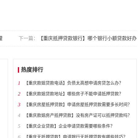
理
下一篇：
【重庆抵押贷款银行】哪个银行小额贷款好办
热度排行
1
​【重庆款姐贷款电话】负债太高想申请房贷怎么办？
2
​【重庆款姐贷款地址】哪些房子不能申请抵押贷款？
3
​【重庆房屋抵押贷款】申请房屋抵押贷款需要多长时间？
4
​【重庆款姐房产抵押贷款】没有房产证可以抵押贷款吗？
5
​【重庆企业贷款】企业申请贷款需要哪些条件？
6
​【重庆无抵押贷款】申请银行无抵押贷款有哪些技巧？