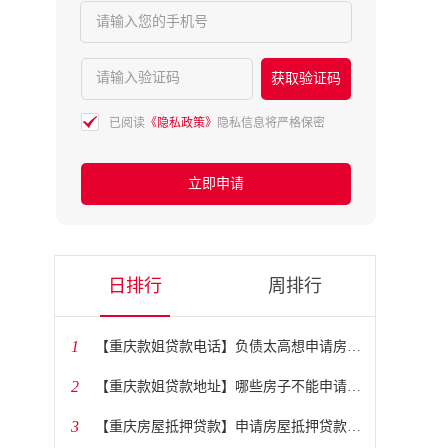
请输入您的手机号
请输入验证码
获取验证码
已阅读
《隐私政策》
隐私信息将严格保密
立即申请
日排行
周排行
1
​【重庆款姐贷款电话】负债太高想申请房贷怎么办？
2
​【重庆款姐贷款地址】哪些房子不能申请抵押贷款？
3
​【重庆房屋抵押贷款】申请房屋抵押贷款需要多长时间？