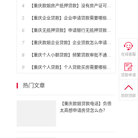
4
​【重庆款姐房产抵押贷款】没有房产证可以抵押贷款吗？
5
​【重庆企业贷款】企业申请贷款需要哪些条件？
6
​【重庆无抵押贷款】申请银行无抵押贷款有哪些技巧？
7
​【重庆款姐企业贷款】企业贷款怎么申请办理？贷款条件是什么？
8
在线客服
​【重庆个人小额贷款】频繁贷款审批不通过怎么办？
9
​【重庆个人贷款】个人贷款买房需要哪些条件？
贷款申请
10
【重庆款姐房产贷款】房贷提前还款划算吗？
热门文章
回到顶部
​【重庆款姐贷款电话】负债
太高想申请房贷怎么办？