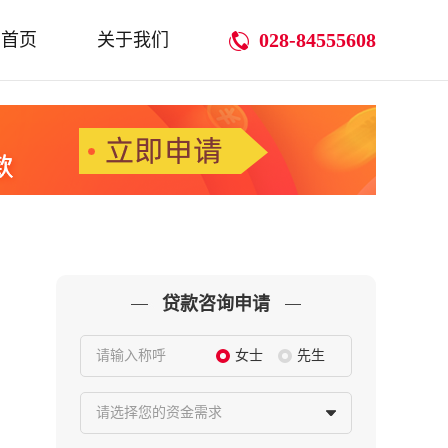
028-84555608
首页
关于我们
贷款咨询申请
请输入称呼
女士
先生
请选择您的资金需求