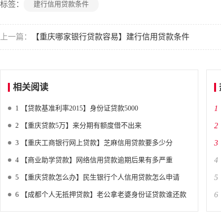
标签：
建行信用贷款条件
上一篇：
【重庆哪家银行贷款容易】建行信用贷款条件
相关阅读
1
1
【贷款基准利率2015】身份证贷款5000
2
2
【重庆贷款5万】来分期有额度借不出来
3
3
【重庆工商银行网上贷款】芝麻信用贷款要多少分
4
4
【商业助学贷款】网络信用贷款逾期后果有多严重
5
5
【重庆贷款怎么办】民生银行个人信用贷款怎么申请
6
6
【成都个人无抵押贷款】老公拿老婆身份证贷款谁还款