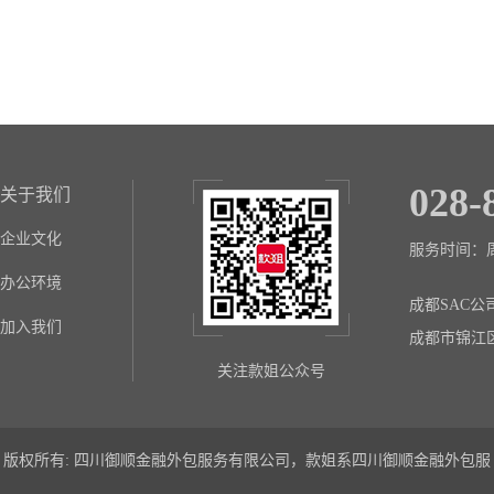
028-
关于我们
企业文化
服务时间：周一至
办公环境
成都SAC公
加入我们
成都市锦江
关注款姐公众号
版权所有: 四川御顺金融外包服务有限公司，款姐系四川御顺金融外包服