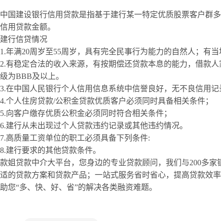
中国建设银行信用贷款是指基于建行某一特定优质股票客户群多
信用贷款金额。
建行信贷情况
1.年满20周岁至55周岁，具有完全民事行为能力的自然人；
2.有稳定合法的收入来源，有按期偿还贷款本息的能力，借款
级为BBB及以上。
3.在中国人民银行个人信用信息系统中信誉良好，无不良信用记
4.个人住房贷款/公积金贷款优质客户必须同时具备相关条件；
5.向客户缴存优质公积金必须同时符合相关条件；
6.建行从未出现过个人贷款违约记录或其他违约情况。
7.高质量工资单位的职工必须具备下列条件:
8.建行要求的其他贷款条件。
款姐贷款中介大平台，您身边的专业贷款顾问，我们与200多
适的贷款方案和贷款产品；一站式服务省时省心，提高贷款效率
助您“多、快、好、省”的解决各类融资难题。