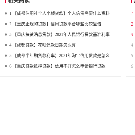
相关阅读
1
1
【成都信用社个人小额贷款】个人信贷需要什么资料
2
2
【重庆正规的贷款】信用贷款平台哪些比较靠谱
3
3
【重庆扶贫贴息贷款】2021年人民银行贷款基准利率
4
4
【成都贷款】花呗还款日期怎么算
5
5
【成都半年期贷款利率】2021年淘宝信用贷款是怎么回事
6
6
【重庆贷款抵押贷款】信用不好怎么申请银行贷款