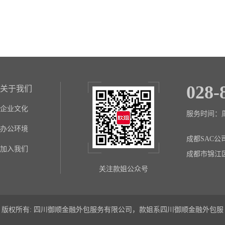
028-
关于我们
企业文化
服务时间：周一至
办公环境
成都SAC公
加入我们
成都市锦江
关注款姐公众号
版权所有: 四川御顺金融外包服务有限公司，款姐系四川御顺金融外包服